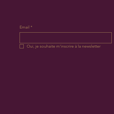
Email
*
Oui, je souhaite m'inscrire à la newsletter
© 2026 par Les Mains d'Opaline.