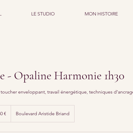
L
LE STUDIO
MON HISTOIRE
e - Opaline Harmonie 1h30
t toucher enveloppant, travail énergétique, techniques d’ancrag
0 €
Boulevard Aristide Briand