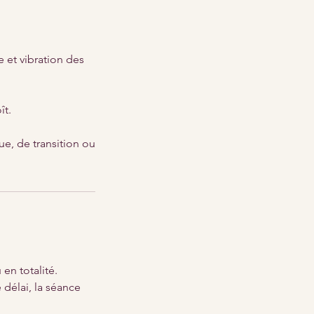
e et vibration des
ît.
ue, de transition ou
en totalité.
 délai, la séance