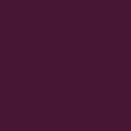
Condition générales
Politique de confidentialité
Mention légale