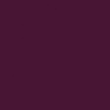
Studio Le
d'Opalin
Ne manquez aucune actualité -
Inscrivez-vous !