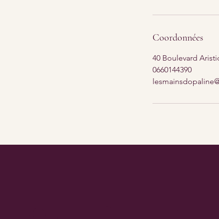
Coordonnées
40 Boulevard Aristi
0660144390
lesmainsdopaline