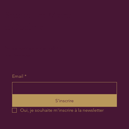
Studio Les Mains
d'Opaline
Ne manquez aucune actualité -
Inscrivez-vous !
Email
*
S'inscrire
Oui, je souhaite m'inscrire à la newsletter