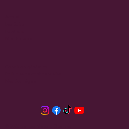
Accueil
Les Soins
Le Studio
Mon Histoire
Condition générales
Politique de confidentialité
Mention légale
© 2026 par Les Mains d'Opaline.