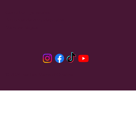
Condition générales
Politique de confidentialité
Mention légale
© 2026 par Les Mains d'Opaline.