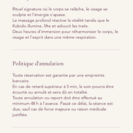
Rituel signature où le corps se relâche, le visage se
sculpte et l’énergie s’apaise.
Le massage profond réactive la vitalité tandis que le
Kobido illumine, lifte et adoucit les traits.
Deux heures d’immersion pour réharmoniser le corps, le
visage et l’esprit dans une même respiration.
Politique d'annulation
Toute réservation est garantie par une empreinte
bancaire.
En cas de retard supérieur à 5 min, le soin pourra être
écourté ou annulé et sera dû en totalité.
Toute annulation ou report doit être effectué au
minimum 48 h à l’avance. Passé ce délai, la séance est
due, sauf cas de force majeure ou raison médicale
justifiée.