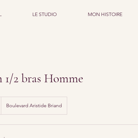
L
LE STUDIO
MON HISTOIRE
n 1/2 bras Homme
Boulevard Aristide Briand