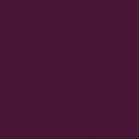
s Mains
e
Accueil