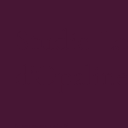
Studio Le
d'Opalin
Ne manquez aucune actualité -