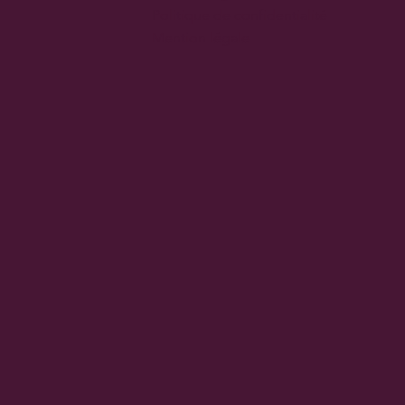
Politique de confidentialité
Mention légale