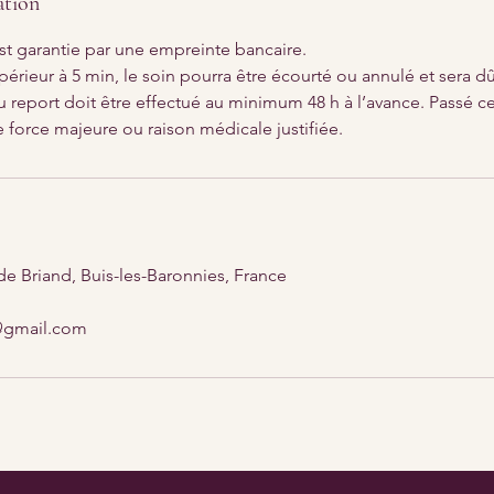
ation
st garantie par une empreinte bancaire.
périeur à 5 min, le soin pourra être écourté ou annulé et sera dû 
 report doit être effectué au minimum 48 h à l’avance. Passé ce
e force majeure ou raison médicale justifiée.
de Briand, Buis-les-Baronnies, France
@gmail.com