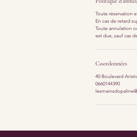
Politique d'annul
Toute réservation e
En cas de retard su
Toute annulation ou
est due, sauf cas d
Coordonnées
40 Boulevard Aristi
0660144390
lesmainsdopaline