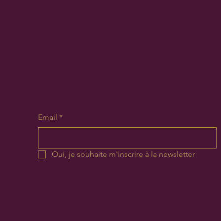
Inscrivez-vous !
Email
*
Oui, je souhaite m'inscrire à la newsletter