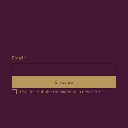
d'Opaline
Ne manquez aucune actualité -
Inscrivez-vous !
Email
*
S'inscrire
Oui, je souhaite m'inscrire à la newsletter
Accueil