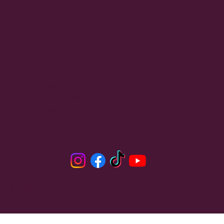
Les Soins
Le Studio
Mon Histoire
Condition générales
Politique de confidentialité
Mention légale
© 2026 par Les Mains d'Opaline.