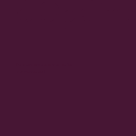
d'Opalin
Ne manquez aucune actualité -
Inscrivez-vous !