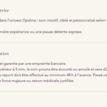
rvice
ns l’univers Opaline : soin intuitif, ciblé et personnalisé selon
mière expérience ou une pause détente express.
ation
st garantie par une empreinte bancaire.
périeur à 5 min, le soin pourra être écourté ou annulé et sera dû 
 report doit être effectué au minimum 48 h à l’avance. Passé ce
e force majeure ou raison médicale justifiée.