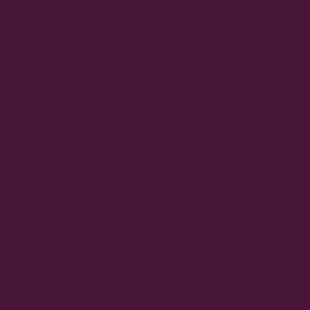
Condition générales
Politique de confidentialité
Mention légale