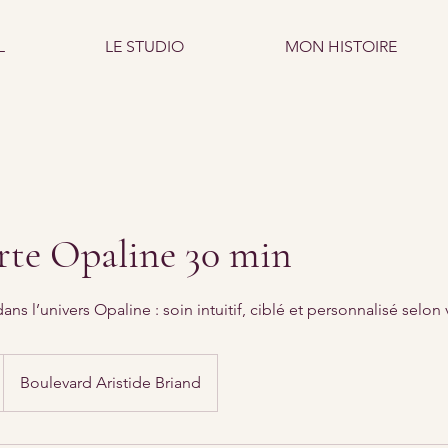
L
LE STUDIO
MON HISTOIRE
rte Opaline 30 min
ns l’univers Opaline : soin intuitif, ciblé et personnalisé selon
Boulevard Aristide Briand